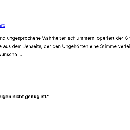
are
und ungesprochene Wahrheiten schlummern, operiert der Gra
 aus dem Jenseits, der den Ungehörten eine Stimme verleih
 Wünsche …
igen nicht genug ist."